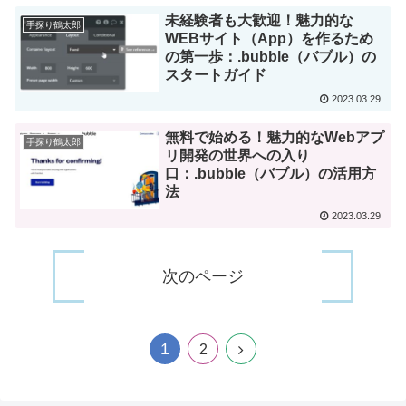
未経験者も大歓迎！魅力的な
手探り鶴太郎
WEBサイト（App）を作るため
の第一歩：.bubble（バブル）の
スタートガイド
2023.03.29
無料で始める！魅力的なWebアプ
手探り鶴太郎
リ開発の世界への入り
口：.bubble（バブル）の活用方
法
2023.03.29
次のページ
1
2