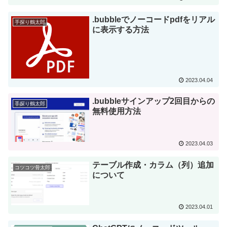
.bubbleでノーコードpdfをリアル
手探り鶴太郎
に表示する方法
2023.04.04
.bubbleサインアップ2回目からの
手探り鶴太郎
無料使用方法
2023.04.03
テーブル作成・カラム（列）追加
コツコツ骨太郎
について
2023.04.01